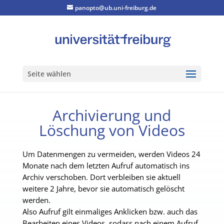
panopto@ub.uni-freiburg.de
Seite wählen
Archivierung und
Löschung von Videos
Um Datenmengen zu vermeiden, werden Videos 24
Monate nach dem letzten Aufruf automatisch ins
Archiv verschoben. Dort verbleiben sie aktuell
weitere 2 Jahre, bevor sie automatisch gelöscht
werden.
Also Aufruf gilt einmaliges Anklicken bzw. auch das
Bearbeiten eines Videos, sodass nach einem Aufruf