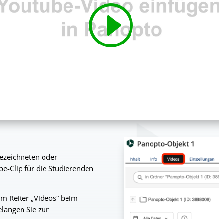
gezeichneten oder
-Clip für die Studierenden
im Reiter „Videos“ beim
elangen Sie zur