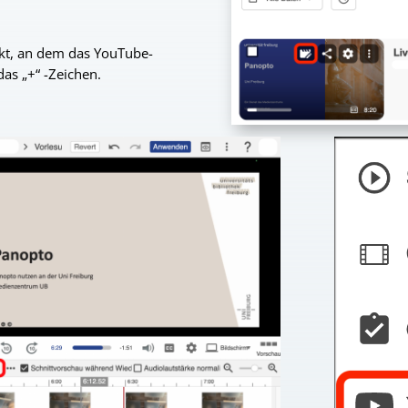
nkt, an dem das YouTube-
das „+“ -Zeichen.