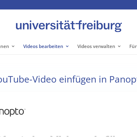
hnen
Videos bearbeiten
Videos verwalten
Für
ouTube-Video einfügen in Panop